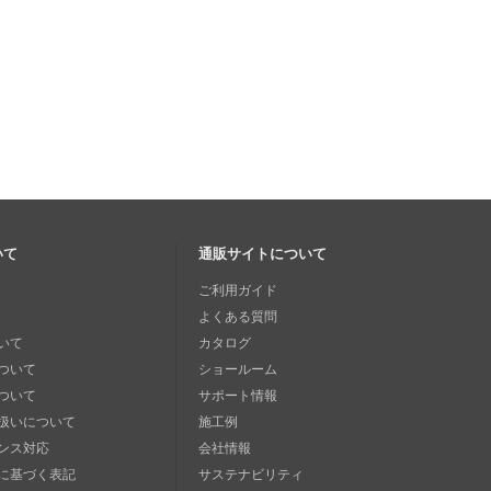
いて
通販サイトについて
ご利用ガイド
よくある質問
いて
カタログ
ついて
ショールーム
ついて
サポート情報
扱いについて
施工例
ンス対応
会社情報
に基づく表記
サステナビリティ