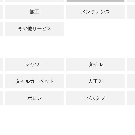
閉じる
施工
メンテナンス
その他サービス
シャワー
タイル
タイルカーペット
人工芝
ボロン
バスタブ