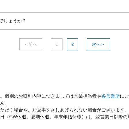
でしょうか？
＜前へ
1
2
次へ＞
。個別のお取引内容につきましては営業担当者や
各営業所
にご
ん。
ただく場合や、お返事をさしあげられない場合がございます。
日（GW休暇、夏期休暇、年末年始休暇）は、翌営業日以降の
。