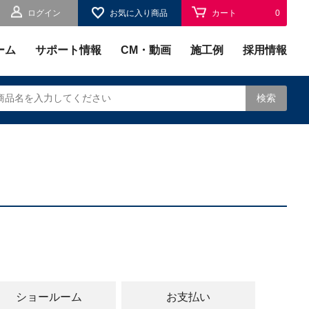
ログイン
お気に入り商品
カート
0
お気に入り
0
ーム
サポート情報
CM・動画
施工例
採用情報
検索
されます。
ショールーム
お支払い