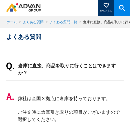
お気に入り
ホーム
>
よくある質問
>
よくある質問一覧
>
倉庫に直接、商品を取りに行
よくある質問
商品ページにある「お気に入り登録」を押すと登録した
商品がここに表示されます。
倉庫に直接、商品を取りに行くことはできます
閉じる
か？
弊社は全国３拠点に倉庫を持っております。
ご注文時に倉庫引き取りの項目がございますので
選択してください。