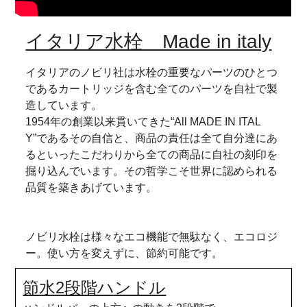
イタリア水栓 Made in italy
イタリアのノビリ社は水栓の重要なパーツのひとつ
であるカートリッジを含む全てのパーツを自社で製
造しています。
1954年の創業以来貫いてきた“All MADE IN ITAL
Y”であるその自信と、商品の責任は全て自分達にあ
るといったこだわりから全ての商品に自社の刻印を
掘り込んでいます。その哲学こそ世界に認められる
品質を築きあげています。
ノビリ水栓は様々なエコ機能で無駄なく、エコロジ
ー。使い方を変えずに、節約可能です。
節水2段階ハンドル