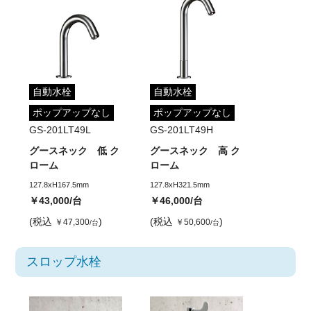
自動水栓
自動水栓
ポップアップなし
ポップアップなし
GS-201LT49L
GS-201LT49H
グースネック 低 ク
グースネック 高 ク
ローム
ローム
127.8xH167.5mm
127.8xH321.5mm
￥43,000
/台
￥46,000
/台
(税込
)
(税込
)
￥47,300
￥50,600
/台
/台
スロップ水栓