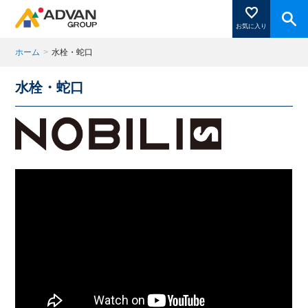
お気に入り
ホーム
>
水栓・蛇口
水栓・蛇口
商品ページにある「お気に入り登録」を押すと登録した
商品がここに表示されます。
閉じる