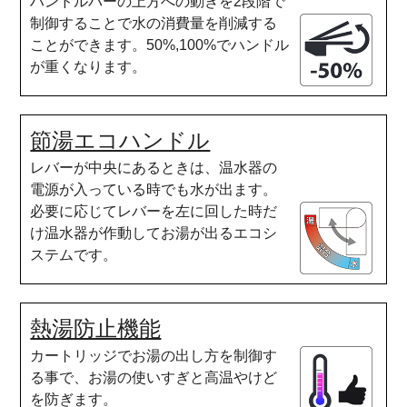
ハンドルバーの上方への動きを2段階で
制御することで水の消費量を削減する
ことができます。50%,100%でハンドル
が重くなります。
節湯エコハンドル
レバーが中央にあるときは、温水器の
電源が入っている時でも水が出ます。
必要に応じてレバーを左に回した時だ
け温水器が作動してお湯が出るエコシ
ステムです。
熱湯防止機能
カートリッジでお湯の出し方を制御す
る事で、お湯の使いすぎと高温やけど
を防ぎます。