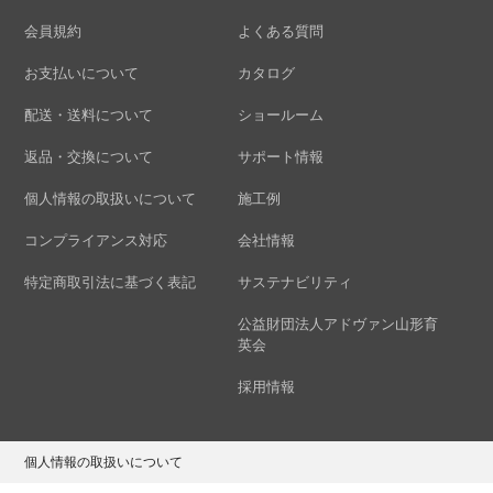
会員規約
よくある質問
お支払いについて
カタログ
配送・送料について
ショールーム
返品・交換について
サポート情報
個人情報の取扱いについて
施工例
コンプライアンス対応
会社情報
特定商取引法に基づく表記
サステナビリティ
公益財団法人アドヴァン山形育
英会
採用情報
個人情報の取扱いについて