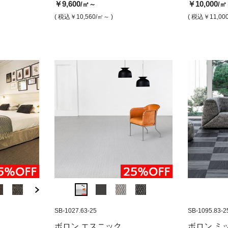
￥13,0
￥9,600
￥10,000
/㎡～
/㎡
￥7,700
￥13,000
￥7,700
￥9,600
/㎡
/㎡
/㎡
/㎡
( 税込￥1
( 税込￥10,560
/㎡～ )
( 税込￥11,00
( 税込￥8,470
( 税込￥14,300
/㎡ )
/㎡ )
( 税込￥8,470
( 税込￥10,560
/㎡ )
/㎡ )
SB-1141.61-25
SB-1027.63-25
SB-1095.83-25
SB-1026.71
SB-1027.63-25
SB-1095.83-2
 アビスコ(500
ボロン ボタニック ライブラリー
ボロン ミッソーニホーム ファイ
ボロン ボタニック
ボロン エスニ
ボロン エスニック
ボロン ミ