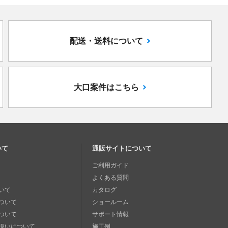
配送・送料について
大口案件はこちら
いて
通販サイトについて
ご利用ガイド
よくある質問
いて
カタログ
ついて
ショールーム
ついて
サポート情報
扱いについて
施工例