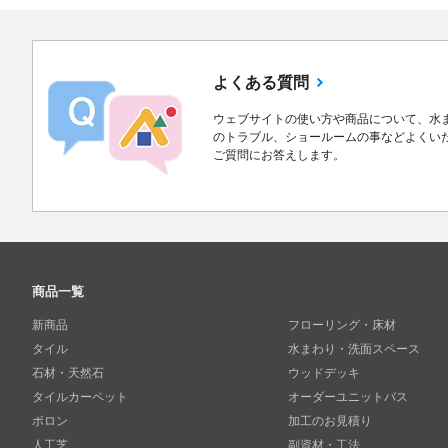
よくある質問
ウェブサイトの使い方や商品について、水
のトラブル、ショールームの事などよくい
ご質問にお答えします。
商品一覧
新商品
フローリング・床材
タイル
水まわり・洗面スペース
石材・天然石
ウッドデッキ
タイルカーペット
オーダーユニットバス
ボロン
加工のお見積り
人工芝
副資材・工法