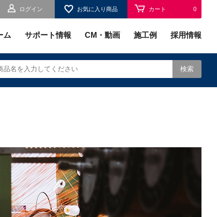
ログイン
お気に入り商品
カート
0
お気に入り
0
ーム
サポート情報
CM・動画
施工例
採用情報
検索
されます。