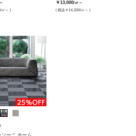
00
/㎡
￥13,000
～
/㎡～
￥8,600
￥11,800
￥10,000
￥8,600
￥12,800
￥13,000
￥13
/㎡
/㎡
/㎡
/㎡
/㎡
4,300
/㎡ )
0
/㎡～ )
( 税込￥14,300
/㎡～ )
( 税込￥9,460
( 税込￥12,980
( 税込￥11,000
/㎡ )
/㎡ )
/㎡ )
( 税込￥9,460
( 税込￥14,080
( 税込￥14,
/㎡ )
( 税込
/㎡
5
SB-1026.71-25
SB-1033.33
SB-1095.83-25
SB-1028.23
SB-1028.07
SB-1095.8
 チリアブラウ
ック アビスコ(ジ
ボロン ボタニック チリアブラウ
ボロン エスニック カイセ(500
ボロン ミッソーニホーム ファイ
ボロン ボタニッ
ボロン エスニ
ッソーニ ホーム
ボロン 