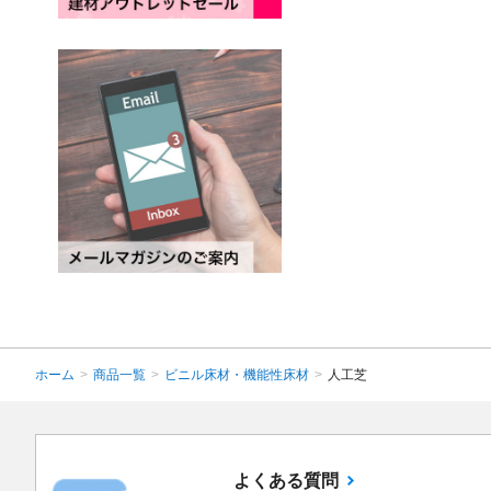
ホーム
>
商品一覧
>
ビニル床材・機能性床材
>
人工芝
よくある質問