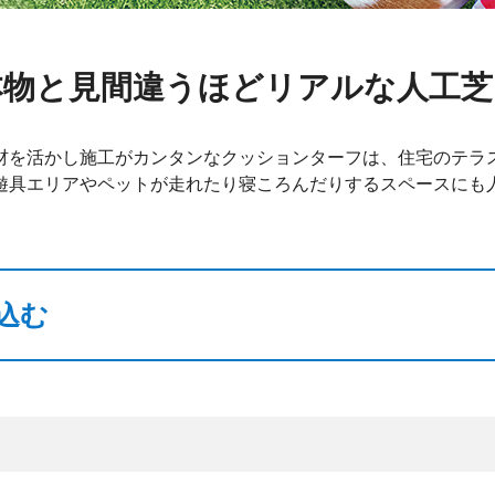
本物と見間違うほどリアルな人工芝
材を活かし施工がカンタンなクッションターフは、住宅のテラ
遊具エリアやペットが走れたり寝ころんだりするスペースにも
込む