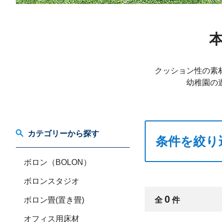
クッション性の素
幼稚園の
カテゴリーから探す
条件を絞り
ボロン（BOLON）
ボロンスタジオ
0
ボロン畳(置き畳)
全
件
オフィス用床材