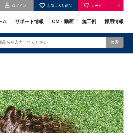
ログイン
お気に入り商品
カート
0
お気に入り
0
ーム
サポート情報
CM・動画
施工例
採用情報
検索
されます。