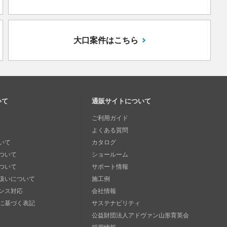
大口案件はこちら
いて
通販サイトについて
ご利用ガイド
よくある質問
いて
カタログ
ついて
ショールーム
ついて
サポート情報
扱いについて
施工例
ンス対応
会社情報
に基づく表記
サステナビリティ
公益財団法人アドヴァン山形育英会