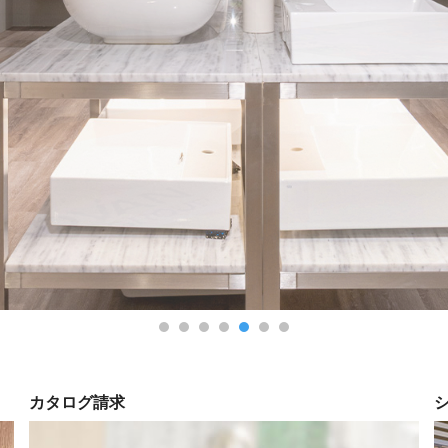
閉じる
カタログ請求