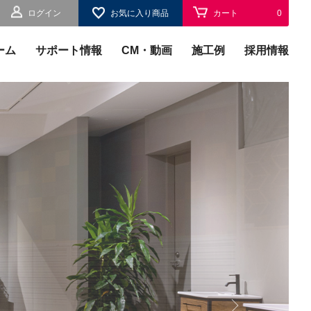
ログイン
お気に入り商品
カート
0
お気に入り
0
ーム
サポート情報
CM・動画
施工例
採用情報
されます。