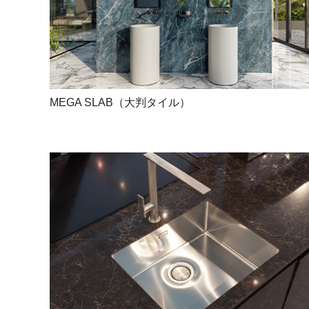
MEGA SLAB（大判タイル）