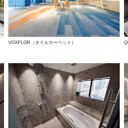
VOXFLOR（タイルカーペット）
Q