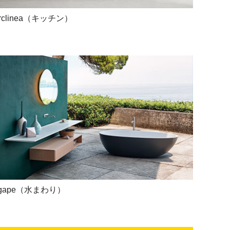
rclinea（キッチン）
gape（水まわり）