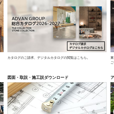
カタログのご請求、デジタルカタログの閲覧はこちら。
東
ご
図面・取説・施工説ダウンロード