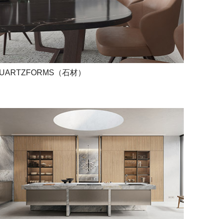
UARTZFORMS（石材）