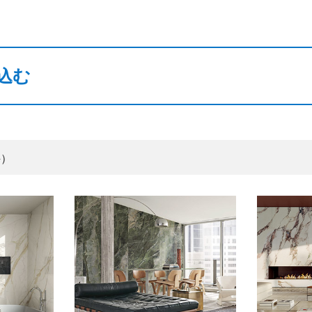
込む
件）