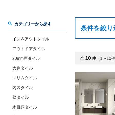
カテゴリーから探す
条件を絞り
イン＆アウトタイル
アウトドアタイル
10
20mm厚タイル
全
件
（1〜10
大判タイル
スリムタイル
内装タイル
壁タイル
木目調タイル