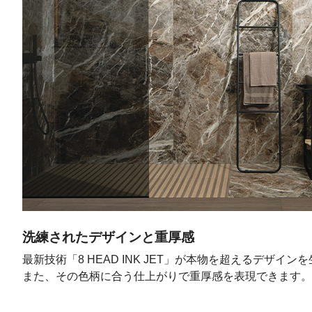
洗練されたデザインと重厚感
最新技術「8 HEAD INK JET」が本物を超えるデザイン
また、その色柄に合う仕上がりで重厚感を表現できます。