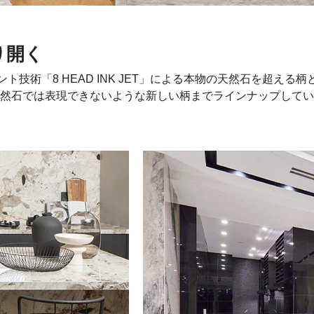
り開く
ント技術「8 HEAD INK JET」による本物の天然石を超え
然石では表現できないような新しい柄までラインナップしてい