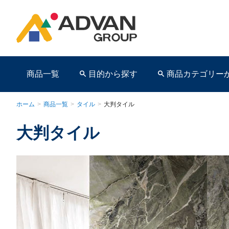
商品一覧
目的から探す
商品カテゴリー
ホーム
>
商品一覧
>
タイル
>
大判タイル
大判タイル
商品ページ