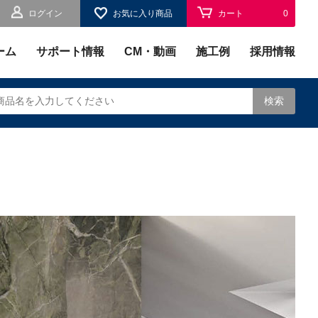
ログイン
お気に入り商品
カート
0
お気に入り
0
ーム
サポート情報
CM・動画
施工例
採用情報
検索
されます。