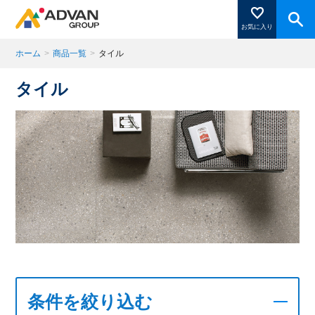
お気に入り
ホーム
>
商品一覧
>
タイル
タイル
商品ページにある「お気に入り登録」を押すと登録した
商品がここに表示されます。
閉じる
条件を絞り込む