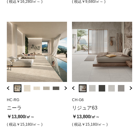
￥8,800
￥14,800
￥14,
￥8
/㎡
/㎡
( 税込￥16,280
/㎡～ )
( 税込￥9,680
/㎡～ )
( 税込￥9,680
/㎡ )
( 税込￥16,280
/㎡ )
( 税込￥
( 
HC-RG
CJ-V2
HC-RG
CH-G6
HC-Q
CH
ッ
ニーラ
リジュア リパリ（グリッ
ニーラ ヘイ(マット)
リジュア63
ニー
リ
プ）
ト
￥13,800
￥13,800
￥13,800
￥15,
/㎡～
/㎡
/㎡～
￥13,800
￥1
/㎡
( 税込￥15,180
/㎡～ )
( 税込￥15,180
( 税込￥15,180
/㎡ )
/㎡～ )
( 税込￥
( 税込￥15,180
/㎡ )
( 