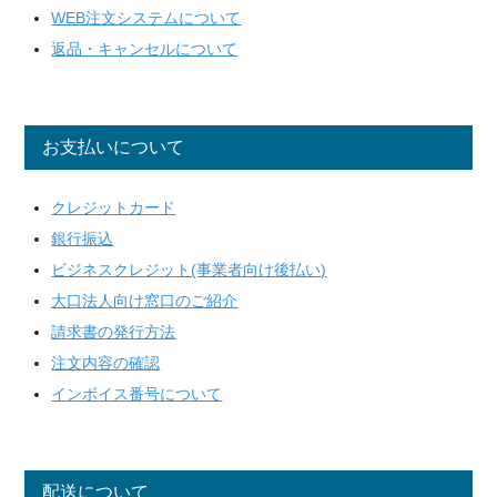
WEB注文システムについて
返品・キャンセルについて
お支払いについて
クレジットカード
銀行振込
ビジネスクレジット(事業者向け後払い)
大口法人向け窓口のご紹介
請求書の発行方法
注文内容の確認
インボイス番号について
配送について