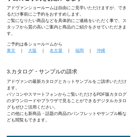
アドヴァンショールームは自由にご見学いただけますが、でき
るだけ事前にご予約をおすすめします。
ご覧になりたい商品などを具体的にご連絡をいただく事で、ス
タッフから質の高いご案内と商品のご紹介をさせていただきま
す。
ご予約は各ショールームから
東京
｜
大阪
｜
名古屋
｜
福岡
｜
沖縄
3.カタログ・サンプルの請求
アドヴァンの最新カタログとカットサンプルをご請求いただけ
ます。
パソコンやスマートフォンからご覧いただけるPDF版カタログ
のダウンロードやブラウザで見ることができるデジタルカタロ
グもぜひご活用ください。
この他にも新商品・話題の商品のパンフレットやサンプル帳な
ども閲覧もできます。