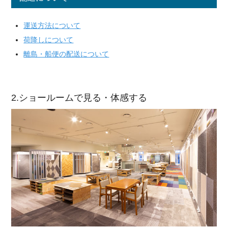
運送方法について
荷降しについて
離島・船便の配送について
2.ショールームで見る・体感する