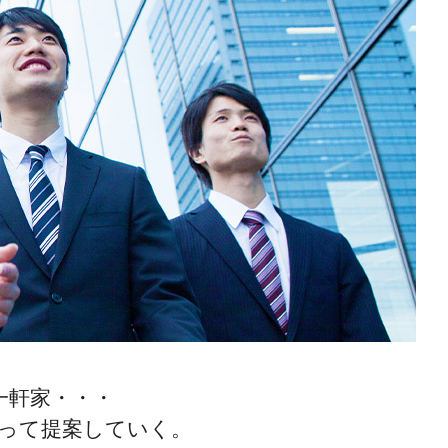
一軒家・・・
って提案していく。