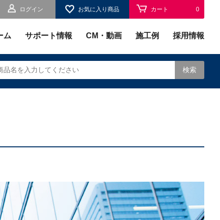
ログイン
お気に入り商品
カート
0
お気に入り
0
ーム
サポート情報
CM・動画
施工例
採用情報
検索
されます。