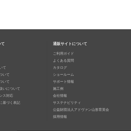
いて
通販サイトについて
ご利用ガイド
よくある質問
いて
カタログ
ついて
ショールーム
ついて
サポート情報
扱いについて
施工例
ンス対応
会社情報
に基づく表記
サステナビリティ
公益財団法人アドヴァン山形育英会
採用情報