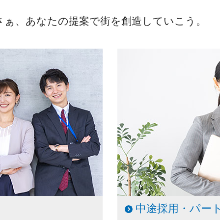
さぁ、あなたの提案で街を創造していこう。
中途採用・パー