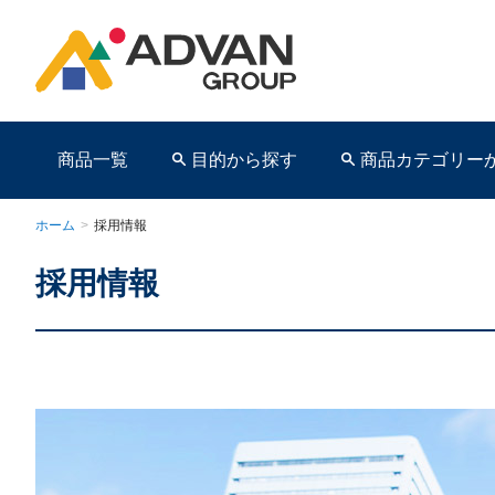
商品一覧
目的から探す
商品カテゴリー
ホーム
>
採用情報
採用情報
商品ページ