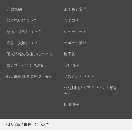
会員規約
よくある質問
お支払いについて
カタログ
配送・送料について
ショールーム
返品・交換について
サポート情報
個人情報の取扱いについて
施工例
コンプライアンス対応
会社情報
特定商取引法に基づく表記
サステナビリティ
公益財団法人アドヴァン山形育
英会
採用情報
個人情報の取扱いについて