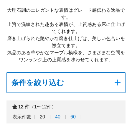
大理石調のエレガントな表情はグレード感伝わる逸品で
す。
上質で洗練された趣ある表情が、上質感ある床に仕上げ
てくれます。
磨き上げられた艶やかな磨き仕上げは、美しい色合いを
際立てます。
気品のある華やかなマーブル模様を、さまざまな空間を
ワンランク上の上質感を味わせてくれます。
条件を絞り込む
全
12
件
（1〜12件）
表示件数
20
40
60