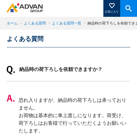
お気に入り
ホーム
>
よくある質問
>
よくある質問一覧
>
納品時の荷下ろしを依頼でき
よくある質問
商品ページにある「お気に入り登録」を押すと登録した
商品がここに表示されます。
納品時の荷下ろしを依頼できますか？
閉じる
恐れ入りますが、納品時の荷下ろしは承っており
ません。
お荷物は基本的に車上渡しになります。荷受け、
荷下ろしはお客様で行っていただくようお願いい
たします。