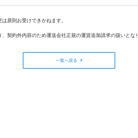
閉じる
更は原則お受けできかねます。
り、契約外内容のため運送会社正規の運賃追加請求の扱いとな
一覧へ戻る