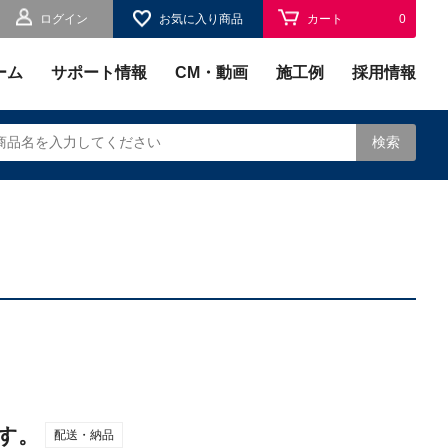
ログイン
お気に入り商品
カート
0
お気に入り
0
ーム
サポート情報
CM・動画
施工例
採用情報
検索
されます。
す。
配送・納品