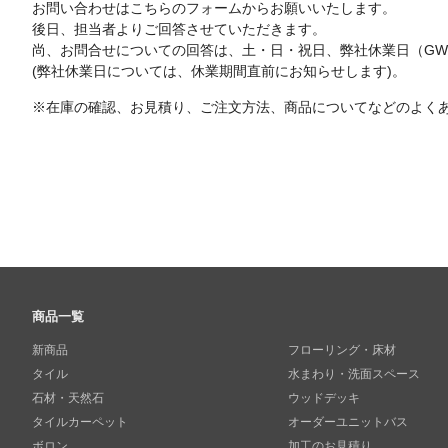
お問い合わせはこちらのフォームからお願いいたします。
後日、担当者よりご回答させていただきます。
尚、お問合せについての回答は、土・日・祝日、弊社休業日（G
(弊社休業日については、休業期間直前にお知らせします)。
※在庫の確認、お見積り、ご注文方法、商品についてなどのよく
商品一覧
新商品
フローリング・床材
タイル
水まわり・洗面スペース
石材・天然石
ウッドデッキ
タイルカーペット
オーダーユニットバス
ボロン
加工のお見積り