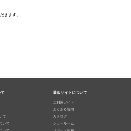
ただきます。
いて
通販サイトについて
ご利用ガイド
よくある質問
いて
カタログ
ついて
ショールーム
ついて
サポート情報