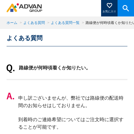
お気に入り
ホーム
>
よくある質問
>
よくある質問一覧
>
路線便が何時頃着くか知りた
よくある質問
商品ページにある「お気に入り登録」を押すと登録した
商品がここに表示されます。
路線便が何時頃着くか知りたい。
閉じる
申し訳ございませんが、弊社では路線便の配送時
間のお知らせはしておりません。
到着時のご連絡希望についてはご注文時に選択す
ることが可能です。