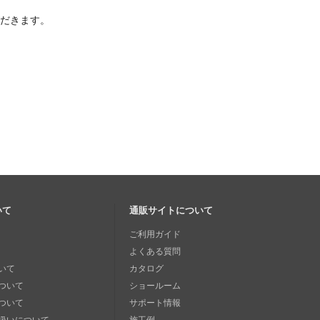
ただきます。
いて
通販サイトについて
ご利用ガイド
よくある質問
いて
カタログ
ついて
ショールーム
ついて
サポート情報
扱いについて
施工例