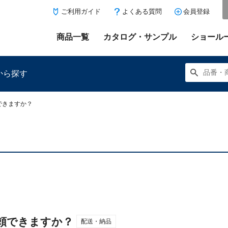
ご利用ガイド
よくある質問
会員登録
商品一覧
カタログ・サンプル
ショール
から探す
できますか？
にある「お気に入り登録」を押すと登録した商品がここに表示
頼できますか？
配送・納品