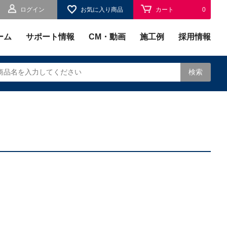
ログイン
お気に入り商品
カート
0
お気に入り
0
ーム
サポート情報
CM・動画
施工例
採用情報
検索
されます。