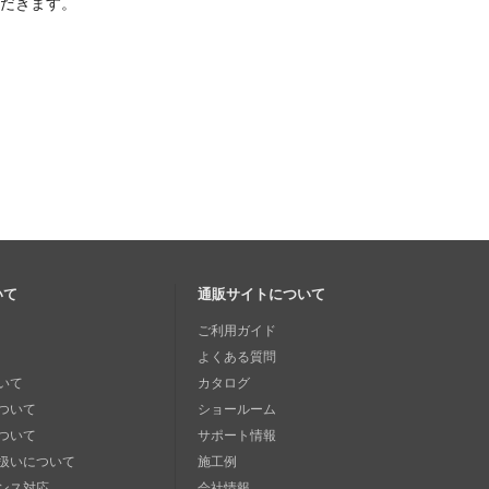
ただきます。
いて
通販サイトについて
ご利用ガイド
よくある質問
いて
カタログ
ついて
ショールーム
ついて
サポート情報
扱いについて
施工例
ンス対応
会社情報