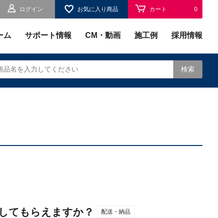
ログイン
お気に入り商品
カート
0
お気に入り
0
ーム
サポート情報
CM・動画
施工例
採用情報
検索
されます。
してもらえますか？
配送・納品