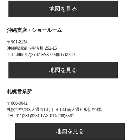
地図を見る
沖縄支店・ショールーム
〒901-2134
沖縄県浦添市字港川 252-15
TEL 098(917)2787 FAX 098(917)2789
地図を見る
札幌営業所
〒060-0042
札幌市中央区大通⻄10丁目4-133 南大通ビル新館8階
TEL 011(231)3281 FAX 011(208)5561
地図を見る