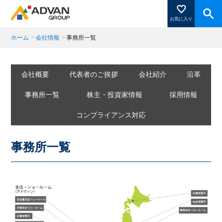
お気に入り
ホーム
>
会社情報
>
事務所一覧
商品ページにある「お気に入り登録」を押すと登録した
商品がここに表示されます。
会社概要
代表者のご挨拶
会社紹介
沿革
事務所一覧
株主・投資家情報
採用情報
コンプライアンス対応
閉じる
事務所一覧