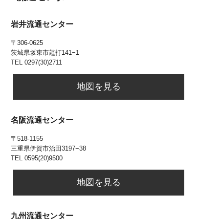
岩井流通センター
〒306-0625
茨城県坂東市莚打141−1
TEL 0297(30)2711
地図を見る
名阪流通センター
〒518-1155
三重県伊賀市治田3197−38
TEL 0595(20)9500
地図を見る
九州流通センター