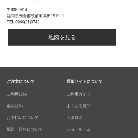
〒838-0814
福岡県朝倉郡筑前町高田1919−1
TEL 0946(21)0742
地図を見る
ご注文について
通販サイトについて
ご利用規約
ご利用ガイド
会員規約
よくある質問
お支払いについて
カタログ
配送・送料について
ショールーム