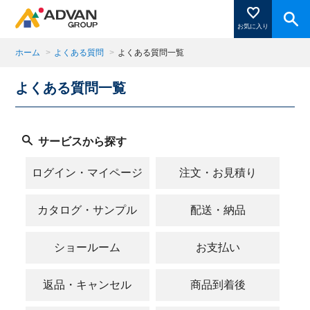
お気に入り
ホーム
>
よくある質問
>
よくある質問一覧
よくある質問一覧
商品ページにある「お気に入り登録」を押すと登録した
商品がここに表示されます。
サービスから探す
閉じる
ログイン・マイページ
注文・お見積り
カタログ・サンプル
配送・納品
ショールーム
お支払い
返品・キャンセル
商品到着後