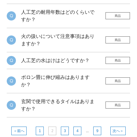
人工芝の耐用年数はどのくらいで
商品
すか？
火の扱いについて注意事項はあり
商品
ますか？
人工芝の水はけはどうですか？
商品
ボロン畳に伸び縮みはあります
商品
か？
玄関で使用できるタイルはありま
商品
すか？
＜前へ
1
2
3
4
...
9
次へ＞