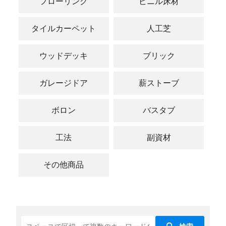
フローリング
ビニル床材
タイルカーペット
人工芝
ウッドデッキ
ブリック
ガレージドア
薪ストーブ
ボロン
バスタブ
工法
副資材
その他商品