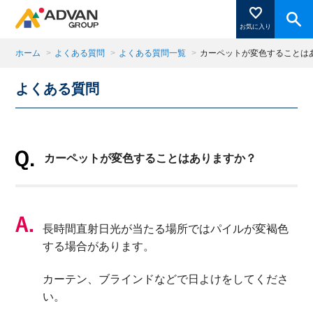
お気に入り
ホーム
>
よくある質問
>
よくある質問一覧
>
カーペットが変色することは
よくある質問
商品ページにある「お気に入り登録」を押すと登録した
商品がここに表示されます。
カーペットが変色することはありますか？
閉じる
長時間直射日光が当たる場所ではパイルが変褐色
する場合があります。
カーテン、ブラインドなどで日よけをしてくださ
い。