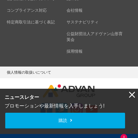
コンプライアンス対応
会社情報
特定商取引法に基づく表記
サステナビリティ
公益財団法人アドヴァン山形育
英会
採用情報
個人情報の取扱いについて
ニュースレター
プロモーションや最新情報を入手しましょう!
購読
Copyright © ADVAN GROUP Co.,Ltd. All Rights Reserved.
0