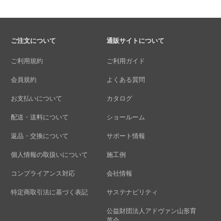
ご注文について
通販サイトについて
ご利用規約
ご利用ガイド
会員規約
よくある質問
お支払いについて
カタログ
配送・送料について
ショールーム
返品・交換について
サポート情報
個人情報の取扱いについて
施工例
コンプライアンス対応
会社情報
特定商取引法に基づく表記
サステナビリティ
公益財団法人アドヴァン山形育
英会