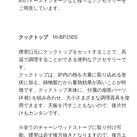
めのトーストフォークなど様々なアクセサリーを
ご用意しています。
クックトップ
HI-BP150S
煙突口元にクックトップをセットすることで、高
温で調理することができる便利なアクセサリーで
す。
クックトップは、炉内の熱を大量に取り込める形
状に加え、鋳物製だから蓄熱効果が高いことが特
徴です。クックトップ本体に、付属の扇形パーツ
(4 枚) を組み合わせ、大小さまざまな調理器具を使
用できます。天板を汚すこともないので、後片付
けもカンタンです。
※全てのチャーンウッドストーブに取り付け可
能。煙突は必ず後方抜きとなりますので、後方上