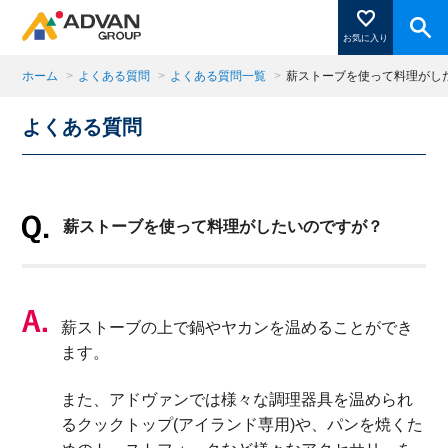
お気に入り
ホーム
>
よくある質問
>
よくある質問一覧
>
薪ストーブを使って料理がし
よくある質問
商品ページにある「お気に入り登録」を押すと登録した
商品がここに表示されます。
薪ストーブを使って料理がしたいのですが？
閉じる
薪ストーブの上で鍋やヤカンを温めることができ
ます。
また、アドヴァンでは様々な調理器具を温められ
るクックトップ(アイランド専用)や、パンを焼くた