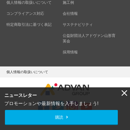
個人情報の取扱いについて
施工例
コンプライアンス対応
会社情報
特定商取引法に基づく表記
サステナビリティ
公益財団法人アドヴァン山形育
英会
採用情報
個人情報の取扱いについて
ニュースレター
プロモーションや最新情報を入手しましょう!
購読
Copyright © ADVAN GROUP Co.,Ltd. All Rights Reserved.