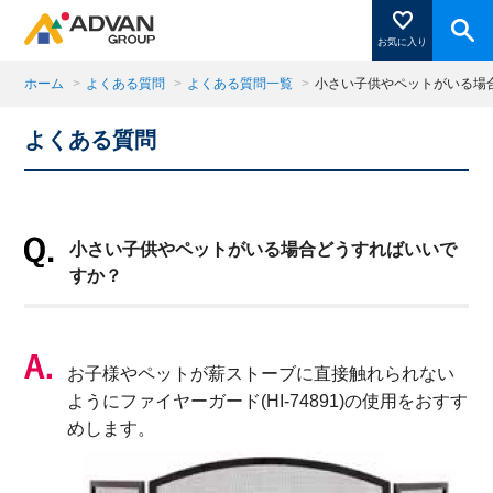
お気に入り
ホーム
>
よくある質問
>
よくある質問一覧
>
小さい子供やペットがいる場
よくある質問
商品ページにある「お気に入り登録」を押すと登録した
商品がここに表示されます。
小さい子供やペットがいる場合どうすればいいで
閉じる
すか？
お子様やペットが薪ストーブに直接触れられない
ようにファイヤーガード(HI-74891)の使用をおすす
めします。