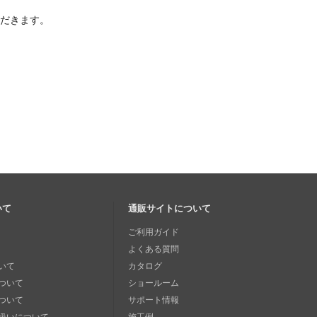
ただきます。
いて
通販サイトについて
ご利用ガイド
よくある質問
いて
カタログ
ついて
ショールーム
ついて
サポート情報
扱いについて
施工例