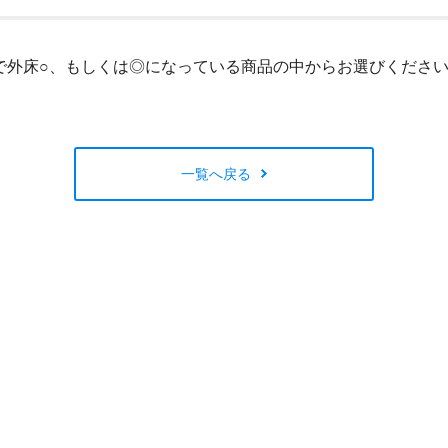
閉じる
で外床○、もしくは◎になっている商品の中からお選びくださ
一覧へ戻る