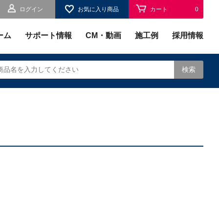
ログイン
お気に入り商品
カート
0
お気に入り
0
ーム
サポート情報
CM・動画
施工例
採用情報
検索
されます。