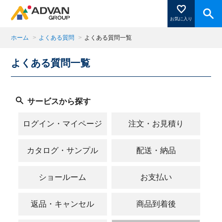
お気に入り
ホーム
>
よくある質問
>
よくある質問一覧
よくある質問一覧
商品ページにある「お気に入り登録」を押すと登録した
商品がここに表示されます。
サービスから探す
閉じる
ログイン・マイページ
注文・お見積り
カタログ・サンプル
配送・納品
ショールーム
お支払い
返品・キャンセル
商品到着後