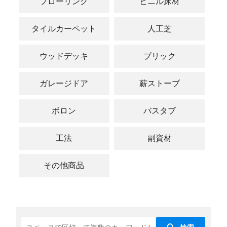
フローリング
ビニル床材
タイルカーペット
人工芝
ウッドデッキ
ブリック
ガレージドア
薪ストーブ
ボロン
バスタブ
工法
副資材
その他商品