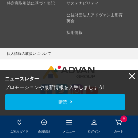
特定商取引法に基づく表記
サステナビリティ
公益財団法人アドヴァン山形育
英会
採用情報
個人情報の取扱いについて
ニュースレター
プロモーションや最新情報を入手しましょう!
購読
Copyright © ADVAN GROUP Co.,Ltd. All Rights Reserved.
0
ご利用ガイド
会員登録
メニュー
ログイン
カート