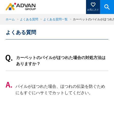
お気に入り
ホーム
>
よくある質問
>
よくある質問一覧
>
カーペットのパイルがほつれ
よくある質問
商品ページにある「お気に入り登録」を押すと登録した
商品がここに表示されます。
カーペットのパイルがほつれた場合の対処方法は
閉じる
ありますか？
パイルがほつれた場合、ほつれの伝染を防ぐため
にもすぐにハサミでカットしてください。