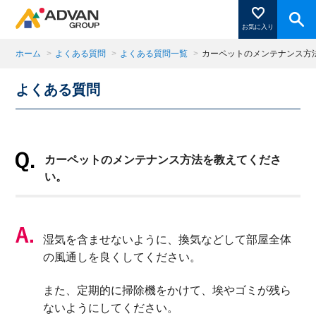
お気に入り
ホーム
>
よくある質問
>
よくある質問一覧
>
カーペットのメンテナンス方
よくある質問
商品ページにある「お気に入り登録」を押すと登録した
商品がここに表示されます。
カーペットのメンテナンス方法を教えてくださ
閉じる
い。
湿気を含ませないように、換気などして部屋全体
の風通しを良くしてください。
また、定期的に掃除機をかけて、埃やゴミが残ら
ないようにしてください。