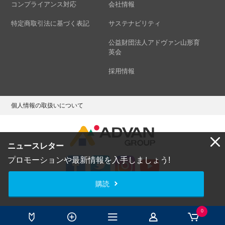
コンプライアンス対応
会社情報
特定商取引法に基づく表記
サステナビリティ
公益財団法人アドヴァン山形育
英会
採用情報
個人情報の取扱いについて
ニュースレター
プロモーションや最新情報を入手しましょう!
購読
Copyright © ADVAN GROUP Co.,Ltd. All Rights Reserved.
0