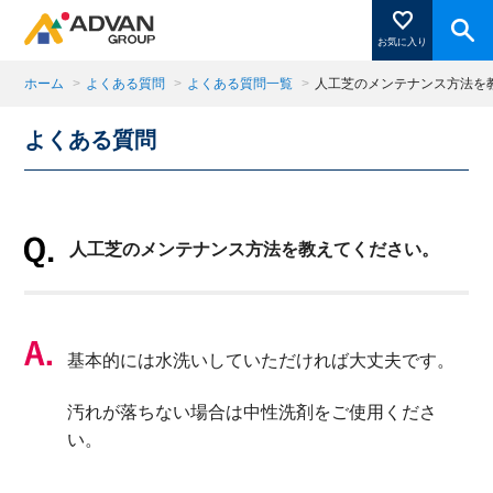
お気に入り
ホーム
>
よくある質問
>
よくある質問一覧
>
人工芝のメンテナンス方法を
よくある質問
商品ページにある「お気に入り登録」を押すと登録した
商品がここに表示されます。
人工芝のメンテナンス方法を教えてください。
閉じる
基本的には水洗いしていただければ大丈夫です。
汚れが落ちない場合は中性洗剤をご使用くださ
い。