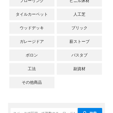
フローリング
ビニル床材
タイルカーペット
人工芝
ウッドデッキ
ブリック
ガレージドア
薪ストーブ
ボロン
バスタブ
工法
副資材
その他商品