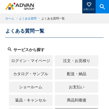
お気に入り
ホーム
>
よくある質問
>
よくある質問一覧
よくある質問一覧
商品ページにある「お気に入り登録」を押すと登録した
商品がここに表示されます。
サービスから探す
閉じる
ログイン・マイページ
注文・お見積り
カタログ・サンプル
配送・納品
ショールーム
お支払い
返品・キャンセル
商品到着後