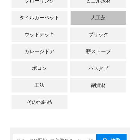
フローリング
ビニル床材
タイルカーペット
人工芝
ウッドデッキ
ブリック
ガレージドア
薪ストーブ
ボロン
バスタブ
工法
副資材
その他商品