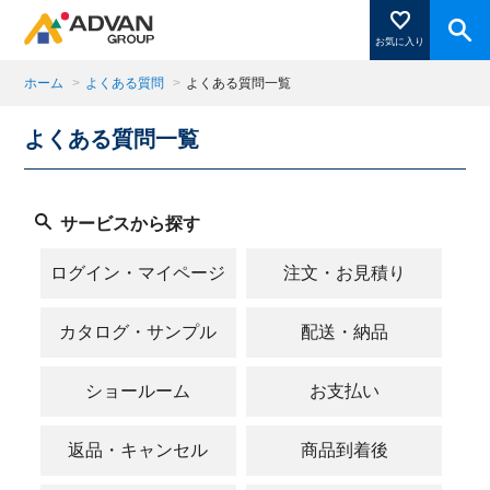
お気に入り
ホーム
>
よくある質問
>
よくある質問一覧
よくある質問一覧
商品ページにある「お気に入り登録」を押すと登録した
商品がここに表示されます。
サービスから探す
閉じる
ログイン・マイページ
注文・お見積り
カタログ・サンプル
配送・納品
ショールーム
お支払い
返品・キャンセル
商品到着後