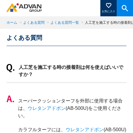
お気に入り
ホーム
>
よくある質問
>
よくある質問一覧
>
人工芝を施工する時の接着剤
よくある質問
商品ページにある「お気に入り登録」を押すと登録した
商品がここに表示されます。
人工芝を施工する時の接着剤は何を使えばいいで
閉じる
すか？
スーパークッションターフを外部に使用する場合
は、
ウレタンアドボン
(AB-500U)をご使用くださ
い。
カラフルターフには、
ウレタンアドボン
(AB-500U)