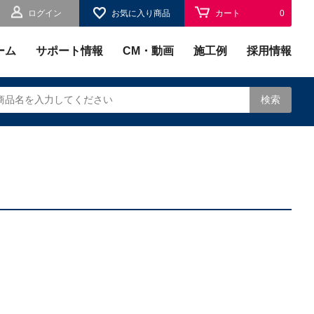
ログイン
お気に入り商品
カート
0
お気に入り
0
ーム
サポート情報
CM・動画
施工例
採用情報
検索
されます。