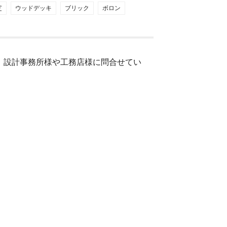
芝
ウッドデッキ
ブリック
ボロン
、設計事務所様や工務店様に問合せてい