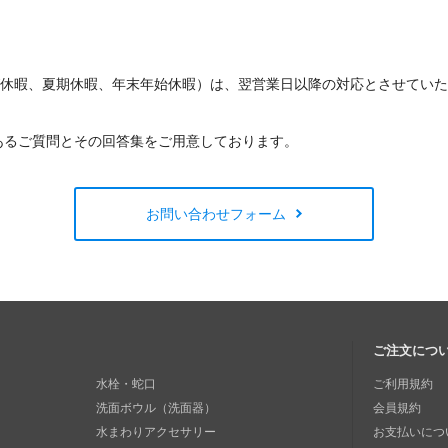
W休暇、夏期休暇、年末年始休暇）は、翌営業日以降の対応とさせてい
あるご質問とその回答集をご用意しております。
お問い合わせフォーム
ご注文につ
水栓・蛇口
ご利用規約
洗面ボウル（洗面器）
会員規約
水まわりアクセサリー
お支払いにつ