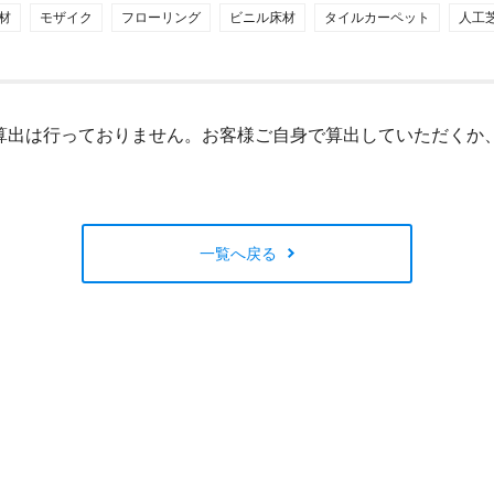
材
モザイク
フローリング
ビニル床材
タイルカーペット
人工
閉じる
算出は行っておりません。お客様ご自身で算出していただくか
一覧へ戻る