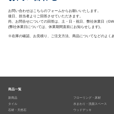
お問い合わせはこちらのフォームからお願いいたします。
後日、担当者よりご回答させていただきます。
尚、お問合せについての回答は、土・日・祝日、弊社休業日（G
(弊社休業日については、休業期間直前にお知らせします)。
※在庫の確認、お見積り、ご注文方法、商品についてなどのよく
商品一覧
新商品
フローリング・床材
タイル
水まわり・洗面スペース
石材・天然石
ウッドデッキ