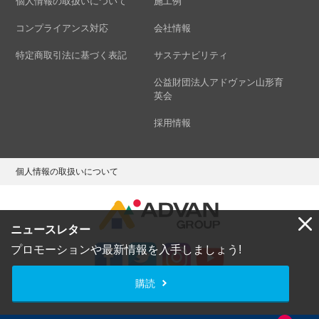
個人情報の取扱いについて
施工例
コンプライアンス対応
会社情報
特定商取引法に基づく表記
サステナビリティ
公益財団法人アドヴァン山形育
英会
採用情報
個人情報の取扱いについて
ニュースレター
プロモーションや最新情報を入手しましょう!
購読
Copyright © ADVAN GROUP Co.,Ltd. All Rights Reserved.