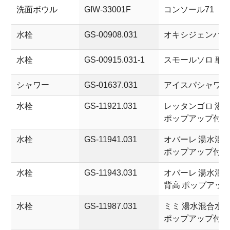
洗面ボウル
GIW-33001F
コンソール71
水栓
GS-00908.031
オキシジェンハイ
水栓
GS-00915.031-1
スモールソロ 単
シャワー
GS-01637.031
アイスパシャワー
水栓
GS-11921.031
レッタンゴロ 湯
ポップアップ付属
水栓
GS-11941.031
オバーレ 湯水混合
ポップアップ付属
水栓
GS-11943.031
オバーレ 湯水混
背高 ポップアッ
水栓
GS-11987.031
ミミ 湯水混合水栓
ポップアップ付属