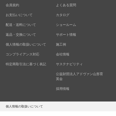
会員規約
よくある質問
お支払いについて
カタログ
配送・送料について
ショールーム
返品・交換について
サポート情報
個人情報の取扱いについて
施工例
コンプライアンス対応
会社情報
特定商取引法に基づく表記
サステナビリティ
公益財団法人アドヴァン山形育
英会
採用情報
個人情報の取扱いについて