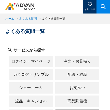
お気に入り
ホーム
>
よくある質問
>
よくある質問一覧
よくある質問一覧
商品ページにある「お気に入り登録」を押すと登録した
商品がここに表示されます。
サービスから探す
閉じる
ログイン・マイページ
注文・お見積り
カタログ・サンプル
配送・納品
ショールーム
お支払い
返品・キャンセル
商品到着後