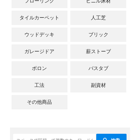
フローリング
ビニル床材
タイルカーペット
人工芝
ウッドデッキ
ブリック
ガレージドア
薪ストーブ
ボロン
バスタブ
工法
副資材
その他商品