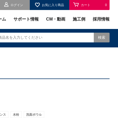
ログイン
お気に入り商品
カート
0
お気に入り
0
ーム
サポート情報
CM・動画
施工例
採用情報
検索
されます。
ンス
水栓
洗面ボウル