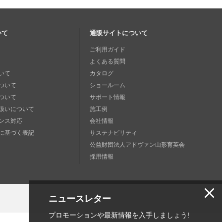
いて
通販サイトについて
ご利用ガイド
よくある質問
いて
カタログ
ついて
ショールーム
ついて
サポート情報
扱いについて
施工例
ンス対応
会社情報
に基づく表記
サステナビリティ
公益財団法人アドヴァン山形育英会
採用情報
ニュースレター
プロモーションや最新情報を入手しましょう!