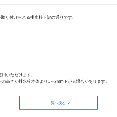
閉じる
0.5)を取り付けられる排水栓下記の通りです。
使用いただけます。
の高さが排水栓本体より1～2mm下がる場合があります。
一覧へ戻る