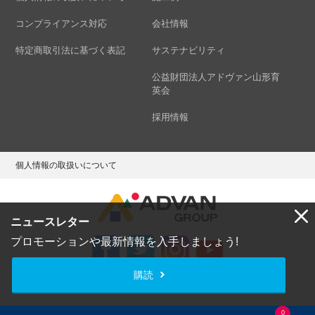
コンプライアンス対応
会社情報
特定商取引法に基づく表記
サステナビリティ
公益財団法人アドヴァン山形育
英会
採用情報
個人情報の取扱いについて
ニュースレター
プロモーションや最新情報を入手しましょう!
購読
Copyright © ADVAN GROUP Co.,Ltd. All Rights Reserved.
0