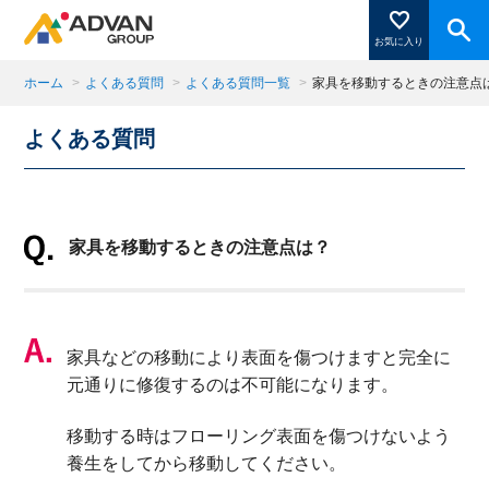
お気に入り
ホーム
>
よくある質問
>
よくある質問一覧
>
家具を移動するときの注意点
よくある質問
商品ページにある「お気に入り登録」を押すと登録した
商品がここに表示されます。
家具を移動するときの注意点は？
閉じる
家具などの移動により表面を傷つけますと完全に
元通りに修復するのは不可能になります。
移動する時はフローリング表面を傷つけないよう
養生をしてから移動してください。