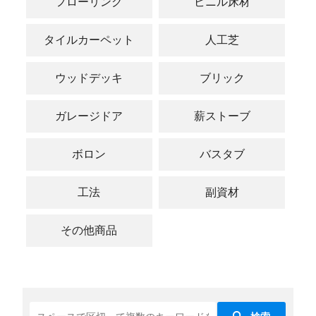
フローリング
ビニル床材
タイルカーペット
人工芝
ウッドデッキ
ブリック
ガレージドア
薪ストーブ
ボロン
バスタブ
工法
副資材
その他商品