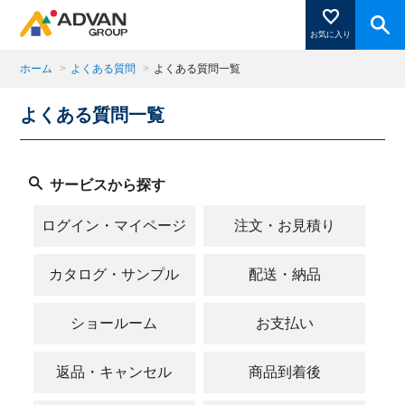
お気に入り
ホーム
>
よくある質問
>
よくある質問一覧
よくある質問一覧
商品ページにある「お気に入り登録」を押すと登録した
商品がここに表示されます。
サービスから探す
閉じる
ログイン・マイページ
注文・お見積り
カタログ・サンプル
配送・納品
ショールーム
お支払い
返品・キャンセル
商品到着後