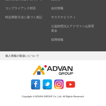
コンプライアンス対応
会社情報
特定商取引法に基づく表記
サステナビリティ
公益財団法人アドヴァン山形育
英会
採用情報
個人情報の取扱いについて
Copyright © ADVAN GROUP Co.,Ltd. All Rights Reserved.