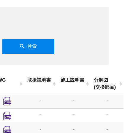
検索
WG
取扱説明書
施工説明書
分解図
(交換部品)
-
-
-
-
-
-
-
-
-