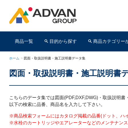
商品一覧
目的から探す
商品カテゴリー
ホーム
>
図面・取扱説明書・施工説明書データ集
図面・取扱説明書・施工説明書
商品ページ
こちらのデータ集では図面(PDF,DXF,DWG)・取扱説
以下の検索に品番、商品名を入力して下さい。
※商品検索フォームにはカタログ掲載の品番(ドット、ハイフンを含む)を
※水栓のカートリッジやエアレーターなどのメンテナンス