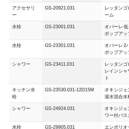
アクセサリ
GS-20921.031
レッタンゴロ
ー
ーム
水栓
GS-23001.031
オバーレ 
ポップアッ
水栓
GS-23301.031
オバーレ 2
ポップアッ
シャワー
GS-23411.031
レッタンゴ
レインシャ
ト
キッチン水
GS-23530.031-12D15M
オキシジェ
栓
湯水混合水
シャワー
GS-24924.031
オキシジェ
ワー付バス
水栓
GS-29905.031
エンポリオ 