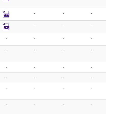
-
-
-
-
-
-
-
-
-
-
-
-
-
-
-
-
-
-
-
-
-
-
-
-
-
-
-
-
-
-