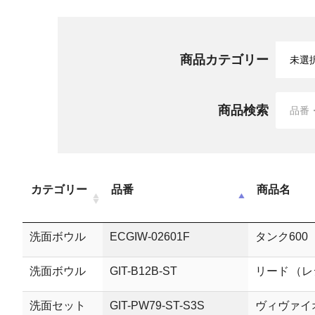
商品カテゴリー
商品検索
カテゴリー
品番
商品名
洗面ボウル
ECGIW-02601F
タンク600
洗面ボウル
GIT-B12B-ST
リード （
洗面セット
GIT-PW79-ST-S3S
ヴィヴァイ