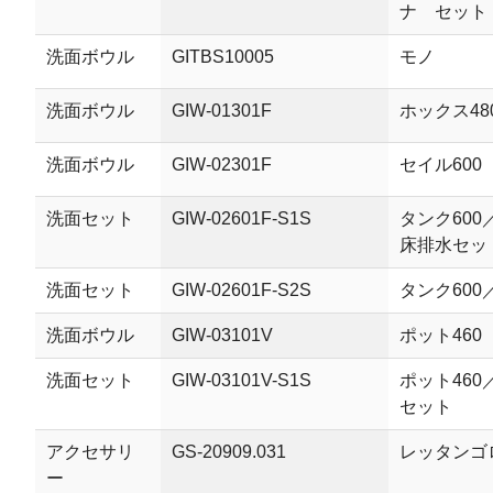
ナ セット
洗面ボウル
GITBS10005
モノ
洗面ボウル
GIW-01301F
ホックス48
洗面ボウル
GIW-02301F
セイル600
洗面セット
GIW-02601F-S1S
タンク60
床排水セッ
洗面セット
GIW-02601F-S2S
タンク600
洗面ボウル
GIW-03101V
ポット460
洗面セット
GIW-03101V-S1S
ポット460
セット
アクセサリ
GS-20909.031
レッタンゴ
ー