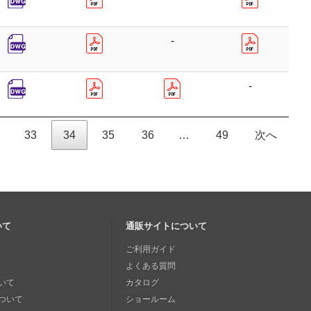
-
-
33
34
35
36
…
49
次へ
いて
通販サイトについて
ご利用ガイド
よくある質問
いて
カタログ
ついて
ショールーム