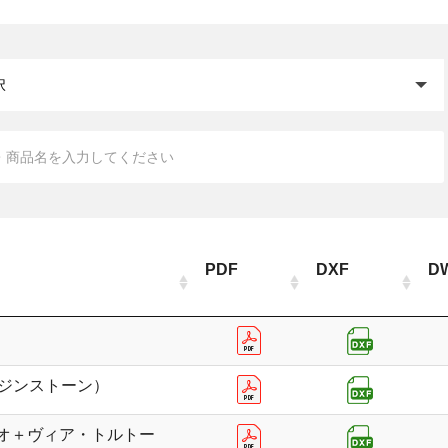
閉じる
PDF
DXF
D
レジンストーン）
オ＋ヴィア・トルトー