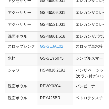
アクセサリー
GS-46503.031
エレガンザコレクシ
アクセサリー
GS-46509.031
エレガンザコレクシ
アクセサリー
GS-46521.031
エレガンザコレクシ
洗面ボウル
GS-46801.516
エレガンザボウル 
スロップシンク
GS-SEJA102
スロップ単水栓
水栓
GS-SEY5075
シンプルスマート 
シャワー
HS-4816.2191
ハンザ ベーシック
(カラン付き)ハンド
洗面ボウル
RPWX0204
バンビーナ
洗面ボウル
RPY425BR
ベトロテクスチャ