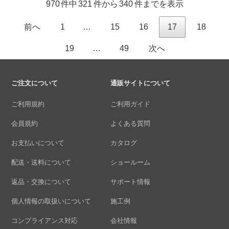
970 件中 321 件から 340 件までを表示
前へ
1
…
15
16
17
18
19
…
49
次へ
ご注文について
通販サイトについて
ご利用規約
ご利用ガイド
会員規約
よくある質問
お支払いについて
カタログ
配送・送料について
ショールーム
返品・交換について
サポート情報
個人情報の取扱いについて
施工例
コンプライアンス対応
会社情報