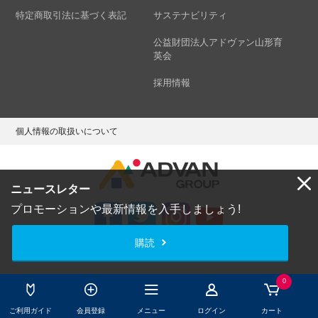
特定商取引法に基づく表記
サステナビリティ
公益財団法人アドヴァン山形育
英会
採用情報
個人情報の取扱いについて
ニュースレター
プロモーションや最新情報を入手しましょう!
購読
Copyright © ADVAN GROUP Co.,Ltd. All Rights Reserved.
0
ご利用ガイド
会員登録
メニュー
ログイン
カート