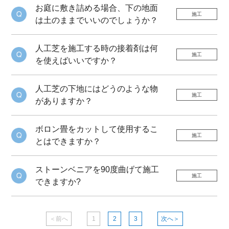
お庭に敷き詰める場合、下の地面
施工
は土のままでいいのでしょうか？
人工芝を施工する時の接着剤は何
施工
を使えばいいですか？
人工芝の下地にはどうのような物
施工
がありますか？
ボロン畳をカットして使用するこ
施工
とはできますか？
ストーンベニアを90度曲げて施工
施工
できますか?
＜前へ
1
2
3
次へ＞