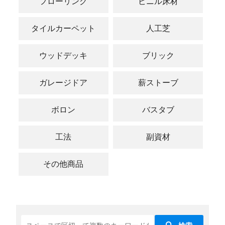
フローリング
ビニル床材
タイルカーペット
人工芝
ウッドデッキ
ブリック
ガレージドア
薪ストーブ
ボロン
バスタブ
工法
副資材
その他商品