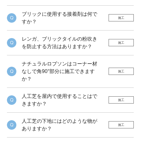
ブリックに使用する接着剤は何で
施工
すか？
レンガ、ブリックタイルの粉吹き
施工
を防止する方法はありますか？
ナチュラルロブソンはコーナー材
なしで角90°部分に施工できます
施工
か？
人工芝を屋内で使用することはで
施工
きますか？
人工芝の下地にはどのような物が
施工
ありますか？