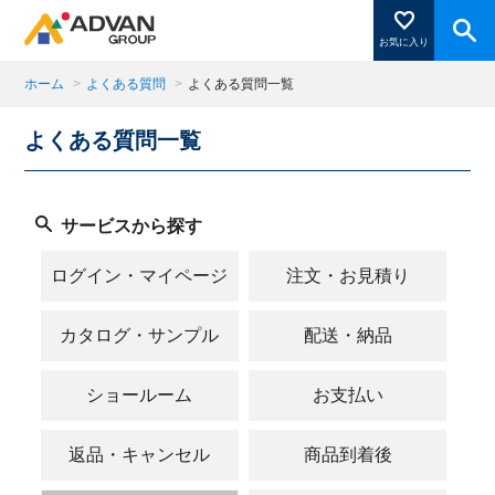
お気に入り
ホーム
>
よくある質問
>
よくある質問一覧
よくある質問一覧
商品ページにある「お気に入り登録」を押すと登録した
商品がここに表示されます。
サービスから探す
閉じる
ログイン・マイページ
注文・お見積り
カタログ・サンプル
配送・納品
ショールーム
お支払い
返品・キャンセル
商品到着後