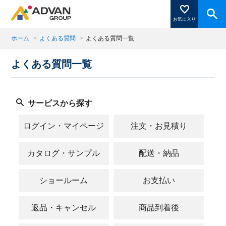
お気に入り
ホーム
>
よくある質問
>
よくある質問一覧
よくある質問一覧
商品ページにある「お気に入り登録」を押すと登録した
商品がここに表示されます。
サービスから探す
閉じる
ログイン・マイページ
注文・お見積り
カタログ・サンプル
配送・納品
ショールーム
お支払い
返品・キャンセル
商品到着後