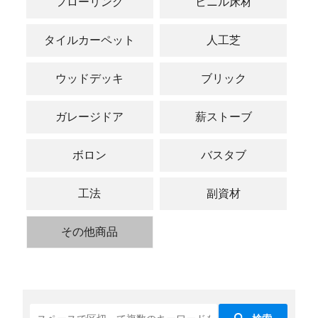
フローリング
ビニル床材
タイルカーペット
人工芝
ウッドデッキ
ブリック
ガレージドア
薪ストーブ
ボロン
バスタブ
工法
副資材
その他商品