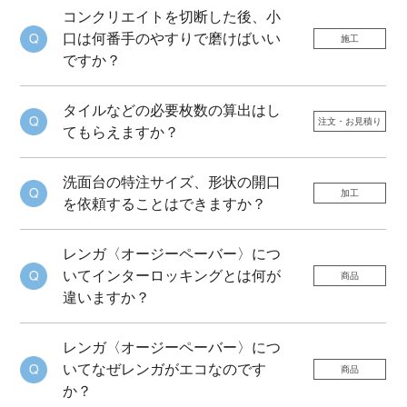
コンクリエイトを切断した後、小
口は何番手のやすりで磨けばいい
施工
ですか？
タイルなどの必要枚数の算出はし
注文・お見積り
てもらえますか？
洗面台の特注サイズ、形状の開口
加工
を依頼することはできますか？
レンガ〈オージーペーバー〉につ
いてインターロッキングとは何が
商品
違いますか？
レンガ〈オージーペーバー〉につ
いてなぜレンガがエコなのです
商品
か？