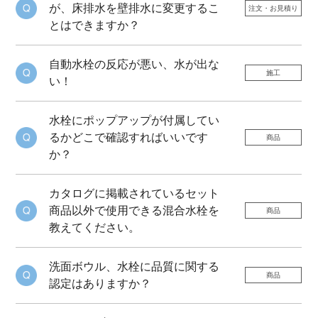
が、床排水を壁排水に変更するこ
注文・お見積り
とはできますか？
自動水栓の反応が悪い、水が出な
施工
い！
水栓にポップアップが付属してい
るかどこで確認すればいいです
商品
か？
カタログに掲載されているセット
商品以外で使用できる混合水栓を
商品
教えてください。
洗面ボウル、水栓に品質に関する
商品
認定はありますか？