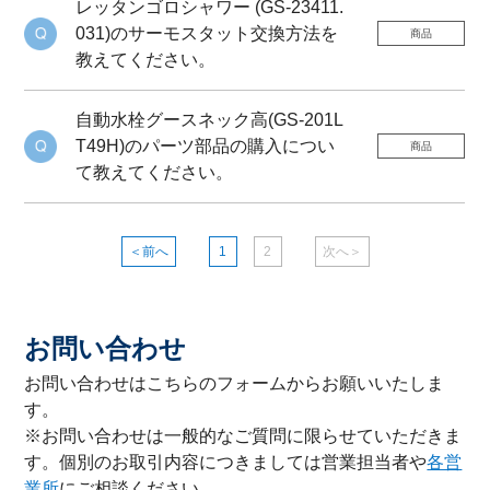
レッタンゴロシャワー (GS-23411.
031)のサーモスタット交換方法を
商品
教えてください。
自動水栓グースネック高(GS-201L
T49H)のパーツ部品の購入につい
商品
て教えてください。
＜前へ
1
2
次へ＞
お問い合わせ
お問い合わせはこちらのフォームからお願いいたしま
す。
※お問い合わせは一般的なご質問に限らせていただきま
す。個別のお取引内容につきましては営業担当者や
各営
業所
にご相談ください。