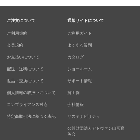
ご注文について
通販サイトについて
ご利用規約
ご利用ガイド
会員規約
よくある質問
お支払いについて
カタログ
配送・送料について
ショールーム
返品・交換について
サポート情報
個人情報の取扱いについて
施工例
コンプライアンス対応
会社情報
特定商取引法に基づく表記
サステナビリティ
公益財団法人アドヴァン山形育
英会