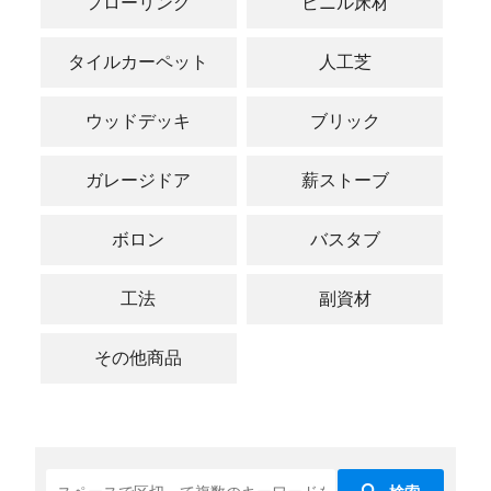
フローリング
ビニル床材
タイルカーペット
人工芝
ウッドデッキ
ブリック
ガレージドア
薪ストーブ
ボロン
バスタブ
工法
副資材
その他商品