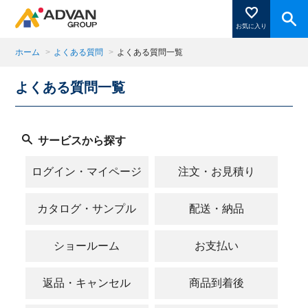
お気に入り
ホーム
>
よくある質問
>
よくある質問一覧
よくある質問一覧
商品ページにある「お気に入り登録」を押すと登録した
商品がここに表示されます。
サービスから探す
閉じる
ログイン・マイページ
注文・お見積り
カタログ・サンプル
配送・納品
ショールーム
お支払い
返品・キャンセル
商品到着後