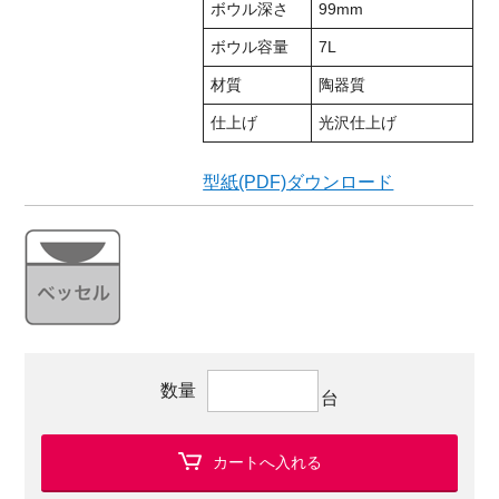
ボウル深さ
99mm
ボウル容量
7L
材質
陶器質
仕上げ
光沢仕上げ
型紙(PDF)ダウンロード
数量
台
カートへ入れる