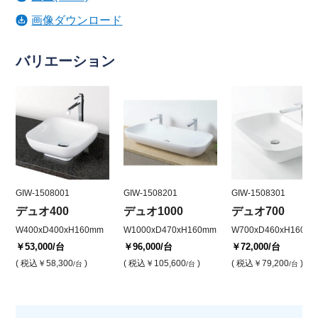
画像ダウンロード
バリエーション
GIW-1508001
GIW-1508201
GIW-1508301
デュオ400
デュオ1000
デュオ700
W400xD400xH160mm
W1000xD470xH160mm
W700xD460xH160m
￥53,000
/台
￥96,000
/台
￥72,000
/台
( 税込
￥58,300
)
( 税込
￥105,600
)
( 税込
￥79,200
)
/台
/台
/台