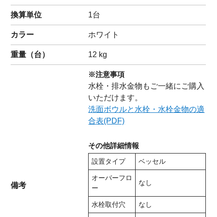
換算単位
1台
カラー
ホワイト
重量（
台
）
12
kg
※注意事項
水栓・排水金物もご一緒にご購入
いただけます。
洗面ボウルと水栓・水栓金物の適
合表(PDF)
その他詳細情報
設置タイプ
ベッセル
オーバーフロ
なし
備考
ー
水栓取付穴
なし