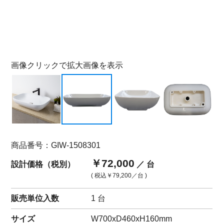
画像クリックで拡大画像を表示
商品番号：GIW-1508301
￥72,000
設計価格（税別）
／ 台
( 税込
￥79,200
／台 )
販売単位入数
1 台
サイズ
W700xD460xH160mm