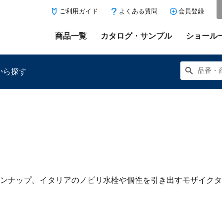
ご利用ガイド
よくある質問
会員登録
商品一覧
カタログ・サンプル
ショール
から探す
にある「お気に入り登録」を押すと登録した商品がここに表示
ンナップ。イタリアのノビリ水栓や個性を引き出すモザイクタ
。