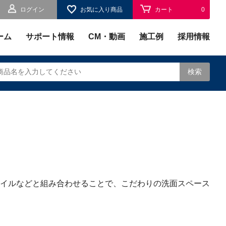
ログイン
お気に入り商品
カート
0
お気に入り
0
ーム
サポート情報
CM・動画
施工例
採用情報
検索
されます。
イルなどと組み合わせることで、こだわりの洗面スペース