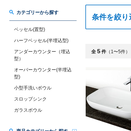
カテゴリーから探す
条件を絞り
ベッセル(置型)
ハーフベッセル(半埋込型)
5
アンダーカウンター（埋込
全
件
（1〜5件）
型）
オーバーカウンター(半埋込
型)
小型手洗いボウル
スロップシンク
ガラスボウル