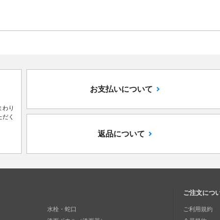
お支払いについて
まわり
ただく
返品について
ご注文につ
水栓・蛇口
ご利用規約