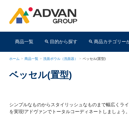
商品一覧
目的から探す
商品カテゴリー
ホーム
>
商品一覧
>
洗面ボウル（洗面器）
>
ベッセル(置型)
ベッセル(置型)
商品ページ
シンプルなものからスタイリッシュなものまで幅広くライ
を実現!アドヴァンでトータルコーディネートしましょう