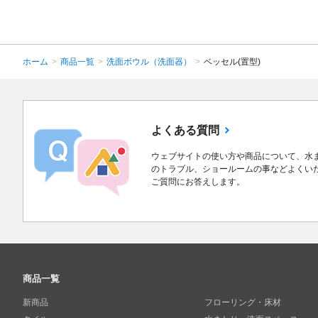
ホーム
>
商品一覧
>
洗面ボウル（洗面器）
>
ベッセル(置型)
よくある質問
ウェブサイトの使い方や商品について、水
のトラブル、ショールームの事などよくい
ご質問にお答えします。
商品一覧
新商品
フローリング・床材