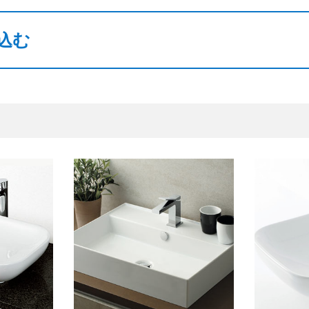
閉じる
込む