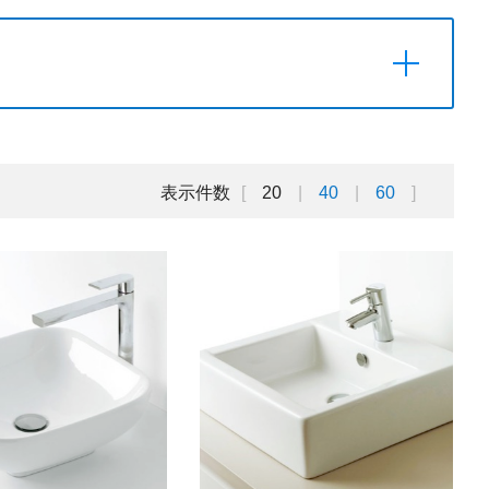
表示件数
20
40
60