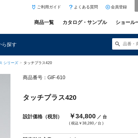
ご利用ガイド
よくある質問
会員登録
商品一覧
カタログ・サンプル
ショール
から探す
ス シリーズ
>
タッチプラス420
商品番号：GIF-610
にある「お気に入り登録」を押すと登録した商品がここに表示
タッチプラス420
￥34,800
設計価格（税別）
／ 台
( 税込
￥38,280
／台 )