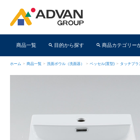
商品一覧
目的から探す
商品カテゴリー
ホーム
>
商品一覧
>
洗面ボウル（洗面器）
>
ベッセル(置型)
>
タッチプラ
商品ページ