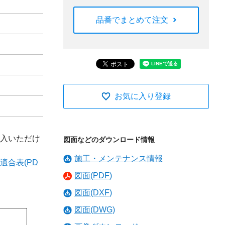
品番でまとめて注文
お気に入り登録
入いただけ
図面などのダウンロード情報
施工・メンテナンス情報
適合表(PD
図面(PDF)
図面(DXF)
図面(DWG)