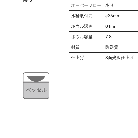
オーバーフロー
あり
水栓取付穴
φ35mm
ボウル深さ
84mm
ボウル容量
7.8L
材質
陶器質
仕上げ
3面光沢仕上げ