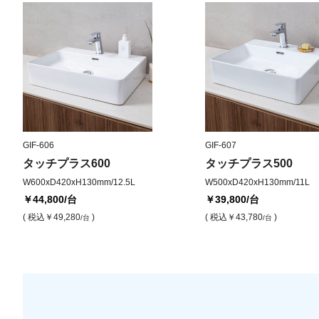
GIF-606
GIF-607
タッチプラス600
タッチプラス500
W600xD420xH130mm/12.5L
W500xD420xH130mm/11L
￥44,800
/台
￥39,800
/台
( 税込
￥49,280
)
( 税込
￥43,780
)
/台
/台