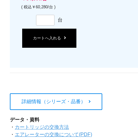
( 税込￥60,280/台 )
台
カートへ入れる
詳細情報（シリーズ・品番）
データ・資料
・
カートリッジの交換方法
・
エアレーターの交換について(PDF)