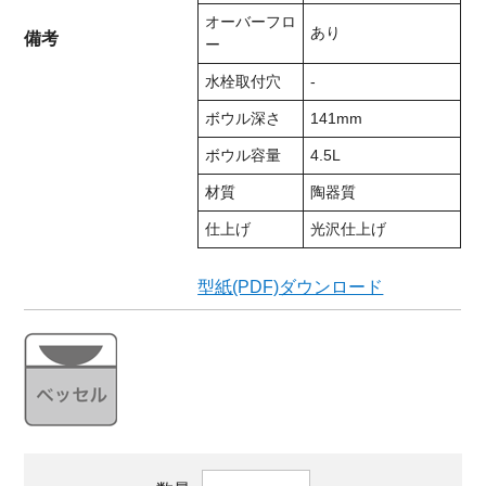
オーバーフロ
あり
備考
ー
水栓取付穴
-
ボウル深さ
141mm
ボウル容量
4.5L
材質
陶器質
仕上げ
光沢仕上げ
型紙(PDF)ダウンロード