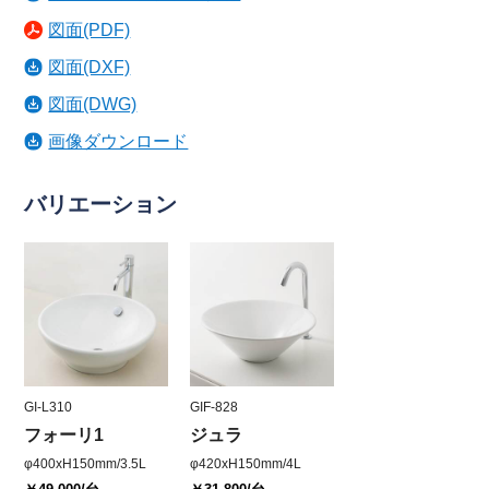
図面(PDF)
図面(DXF)
図面(DWG)
画像ダウンロード
バリエーション
GI-L310
GIF-828
フォーリ1
ジュラ
φ400xH150mm/3.5L
φ420xH150mm/4L