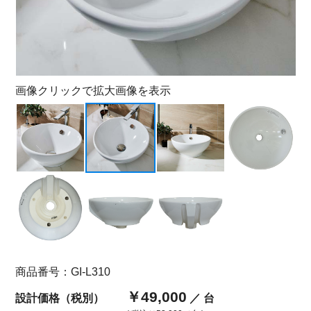
画像クリックで拡大画像を表示
商品番号：GI-L310
￥49,000
設計価格（税別）
／ 台