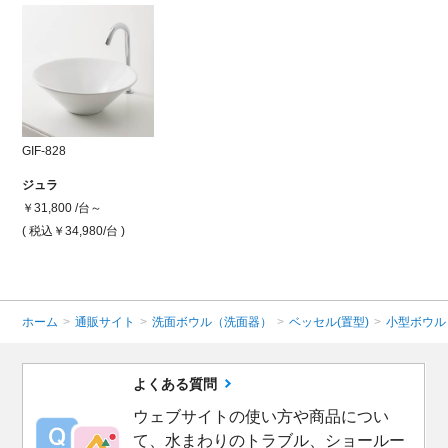
GIF-828
ジュラ
￥31,800 /台～
( 税込￥34,980
/台 )
ホーム
>
通販サイト
>
洗面ボウル（洗面器）
>
ベッセル(置型)
>
小型ボウル
よくある質問
ウェブサイトの使い方や商品につい
て、水まわりのトラブル、ショールー