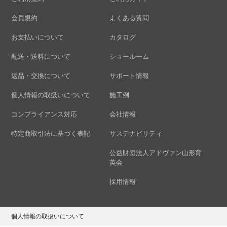
会員規約
よくある質問
お支払いについて
カタログ
配送・送料について
ショールーム
返品・交換について
サポート情報
個人情報の取扱いについて
施工例
コンプライアンス対応
会社情報
特定商取引法に基づく表記
サステナビリティ
公益財団法人アドヴァン山形育
英会
採用情報
個人情報の取扱いについて