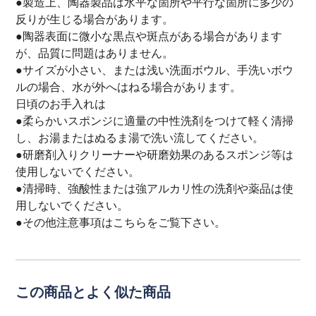
●製造上、陶器製品は水平な箇所や平行な箇所に多少の
反りが生じる場合があります。
●陶器表面に微小な黒点や斑点がある場合があります
が、品質に問題はありません。
●サイズが小さい、または浅い洗面ボウル、手洗いボウ
ルの場合、水が外へはねる場合があります。
日頃のお手入れは
●柔らかいスポンジに適量の中性洗剤をつけて軽く清掃
し、お湯またはぬるま湯で洗い流してください。
●研磨剤入りクリーナーや研磨効果のあるスポンジ等は
使用しないでください。
●清掃時、強酸性または強アルカリ性の洗剤や薬品は使
用しないでください。
●その他注意事項は
こちら
をご覧下さい。
この商品とよく似た商品