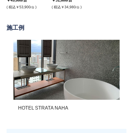
￥49,000
/台
￥31,800
/台
( 税込
￥53,900
)
( 税込
￥34,980
)
/台
/台
施工例
HOTEL STRATA NAHA