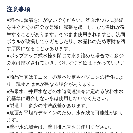
注意事項
●陶器に熱湯を注がないでください。洗面ボウルに熱湯
を注ぐとその部分が急激に膨張を起こし、ひび割れが発
生することがあります。そのまま使用されますと、洗面
ボウルが破損してケガをしたり、水漏れのため家財を汚
す原因になることがあります。
●ポップアップ式水栓を閉じて水を溜めた場合でも多少
の水は排水されていき、少しずつ水位は下がっていきま
す。
●商品写真はモニターの基本設定やパソコンの特性によ
り、現物とは色が異なる場合があります。
●温泉水、井戸水などの水道関連法令に定める飲料水水
質基準に適合しない水は使用しないでください。
●製造上、多少の寸法誤差があります。
●底面が平坦なデザインのため、水が残る可能性があり
ます。
●壁排水の場合は、壁用排水管をご使用ください。