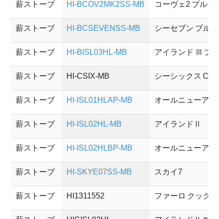
薪ストーブ
HI-BCOV2MK2SS-MB
コーヴェ2 ブルー
薪ストーブ
HI-BCSEVENSS-MB
シーセブン ブルー C
薪ストーブ
HI-BISL03HL-MB
アイランド Ⅲ ブ
薪ストーブ
HI-CSIX-MB
シーシックス C6
薪ストーブ
HI-ISL01HLAP-MB
オールニューアイ
薪ストーブ
HI-ISL02HL-MB
アイランドⅡ
薪ストーブ
HI-ISL02HLBP-MB
オールニューアイ
薪ストーブ
HI-SKYE07SS-MB
スカイ7
薪ストーブ
HI1311552
ファーロ クック