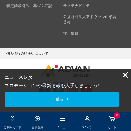
特定商取引法に基づく表記
サステナビリティ
公益財団法人アドヴァン山形育
英会
採用情報
個人情報の取扱いについて
ニュースレター
プロモーションや最新情報を入手しましょう!
購読
Copyright © ADVAN GROUP Co.,Ltd. All Rights Reserved.
0
ご利用ガイド
会員登録
メニュー
ログイン
カート