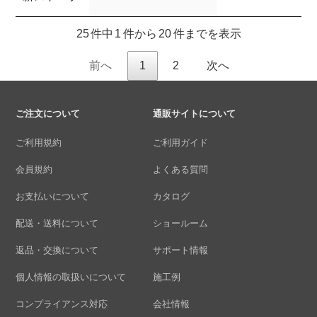
25 件中 1 件から 20 件までを表示
前へ
1
2
次へ
ご注文について
通販サイトについて
ご利用規約
ご利用ガイド
会員規約
よくある質問
お支払いについて
カタログ
配送・送料について
ショールーム
返品・交換について
サポート情報
個人情報の取扱いについて
施工例
コンプライアンス対応
会社情報