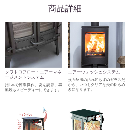
商品詳細
クワトロフロー・エアーマネ
エアーウォッシュシステム
ージメントシステム
強力熱風の汚れ知らずのガラスだ
から、いつもクリアな炎の揺らめ
指1本で簡単操作。炎を調節、再
きになります。
燃焼もスピーディーにできます。