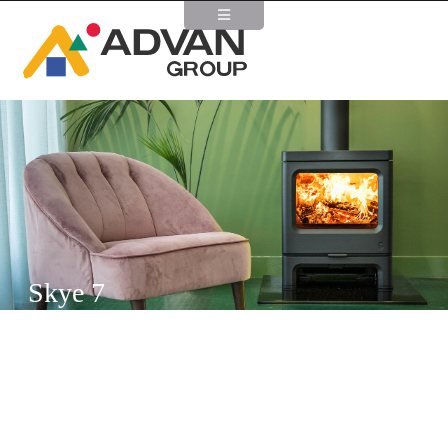
Skye 7