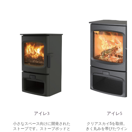
アイレ3
アイレ5
小さなスペース向けに開発された
クリアスカイ5を取得。と
ストーブです。ストーブポッドと
きく丸みを帯びたウインド