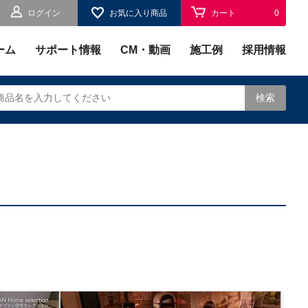
ログイン
お気に入り商品
カート
0
お気に入り
0
ーム
サポート情報
CM・動画
施工例
採用情報
検索
されます。