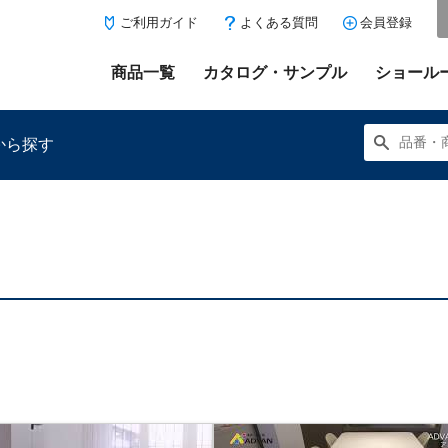
ご利用ガイド
よくある質問
会員登録
商品一覧
カタログ・サンプル
ショール
から探す
にある「お気に入り登録」を押すと登録した商品がここに表示