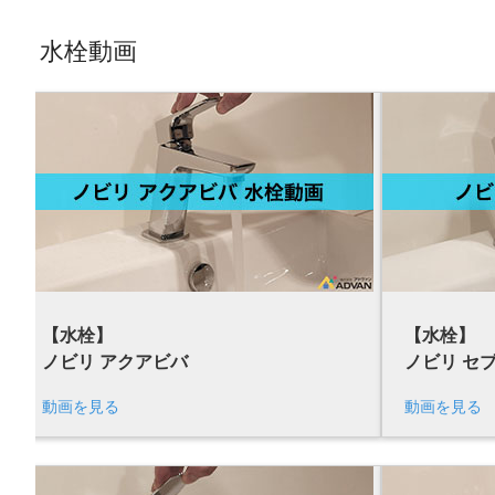
水栓動画
【水栓】
【水栓】
ノビリ アクアビバ
ノビリ セ
動画を見る
動画を見る