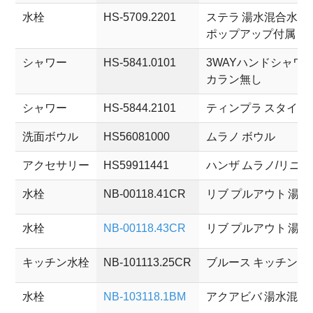
水栓
HS-5709.2201
ステラ 湯水混合水栓
ポップアップ付属
シャワー
HS-5841.0101
3WAYハンドシャワ
カラン無し
シャワー
HS-5844.2101
ティンプラ スタイ
洗面ボウル
HS56081000
ムラノ ボウル
アクセサリー
HS59911441
ハンザ ムラノ/リニ
水栓
NB-00118.41CR
リブ プルアウト 湯
水栓
NB-00118.43CR
リブ プルアウト 湯
キッチン水栓
NB-101113.25CR
ブルース キッチン用
水栓
NB-103118.1BM
アクアビバ 湯水混合