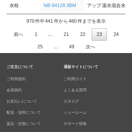
水栓
NB-94128.3BM
アップ 湯水混合水栓
970 件中 441 件から 460 件までを表示
前へ
1
…
21
22
23
24
25
…
49
次へ
ご注文について
通販サイトについて
ご利用規約
ご利用ガイド
会員規約
よくある質問
お支払いについて
カタログ
配送・送料について
ショールーム
返品・交換について
サポート情報