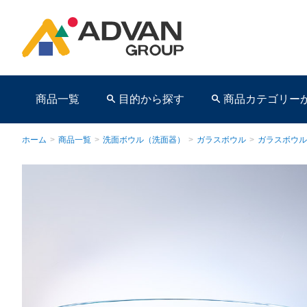
商品一覧
目的から探す
商品カテゴリー
ホーム
>
商品一覧
>
洗面ボウル（洗面器）
>
ガラスボウル
>
ガラスボウル
商品ページ