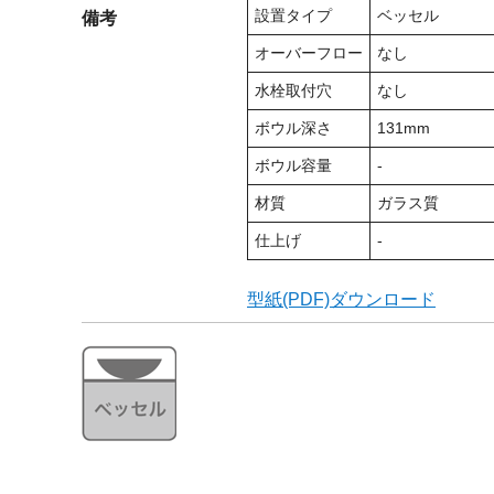
設置タイプ
ベッセル
備考
オーバーフロー
なし
水栓取付穴
なし
ボウル深さ
131mm
ボウル容量
-
材質
ガラス質
仕上げ
-
型紙(PDF)ダウンロード