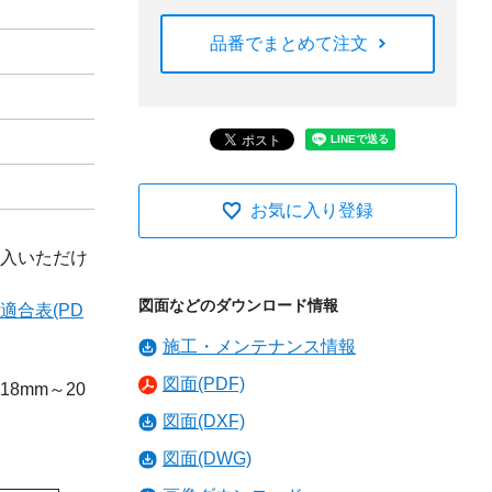
品番でまとめて注文
お気に入り登録
入いただけ
図面などのダウンロード情報
適合表(PD
施工・メンテナンス情報
図面(PDF)
8mm～20
図面(DXF)
図面(DWG)