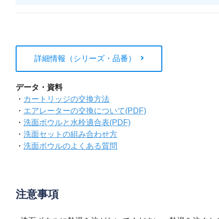
詳細情報（シリーズ・品番）
データ・資料
・
カートリッジの交換方法
・
エアレーターの交換について(PDF)
・
洗面ボウルと水栓適合表(PDF)
・
洗面セットの組み合わせ方
・
洗面ボウルのよくある質問
注意事項