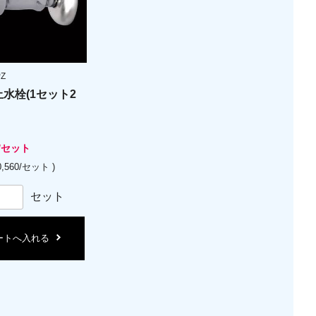
PZ
水栓(1セット2
/セット
,560/セット )
セット
ートへ入れる