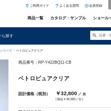
ご利用ガイド
よくある質問
会員登録
商品一覧
カタログ・サンプル
ショール
から探す
シリーズ
>
ベトロピュアクリア
商品番号：RP-Y422BQ11-CB
にある「お気に入り登録」を押すと登録した商品がここに表示
ベトロピュアクリア
￥32,800
設計価格（税別）
／ 台
( 税込
￥36,080
／台 )